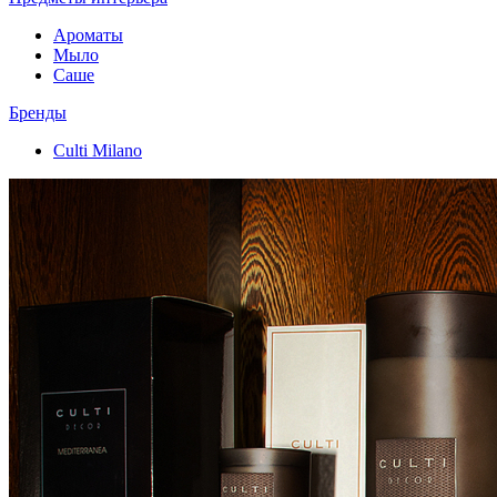
Ароматы
Мыло
Саше
Бренды
Culti Milano