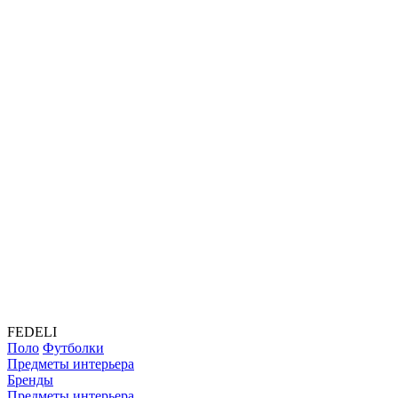
FEDELI
Поло
Футболки
Предметы интерьера
Бренды
Предметы интерьера