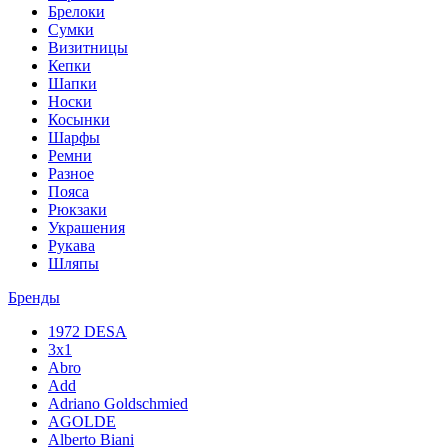
Брелоки
Сумки
Визитницы
Кепки
Шапки
Носки
Косынки
Шарфы
Ремни
Разное
Пояса
Рюкзаки
Украшения
Рукава
Шляпы
Бренды
1972 DESA
3x1
Abro
Add
Adriano Goldschmied
AGOLDE
Alberto Biani