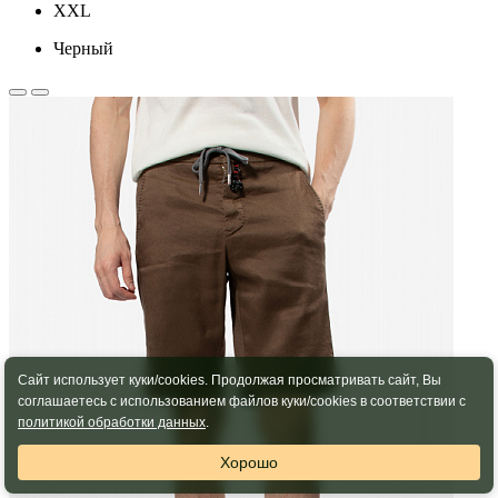
XXL
Черный
Сайт использует куки/cookies. Продолжая просматривать сайт, Вы
соглашаетесь с использованием файлов куки/cookies в соответствии с
политикой обработки данных
.
Хорошо