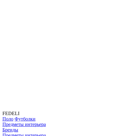
FEDELI
Поло
Футболки
Предметы интерьера
Бренды
Предметы интерьера