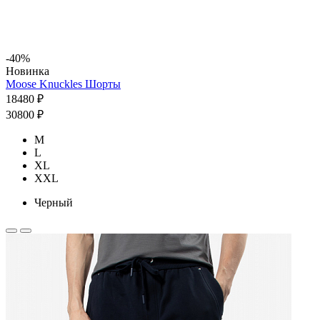
-40%
Новинка
Moose Knuckles Шорты
18480 ₽
30800 ₽
M
L
XL
XXL
Черный