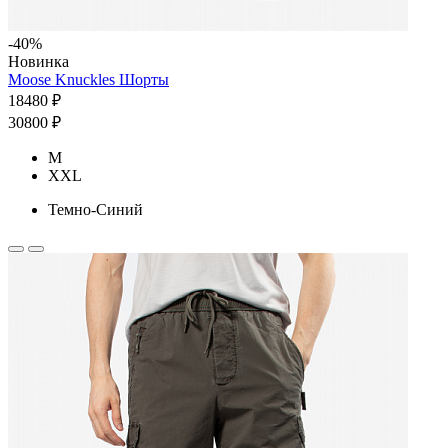
-40%
Новинка
Moose Knuckles Шорты
18480 ₽
30800 ₽
M
XXL
Темно-Синий