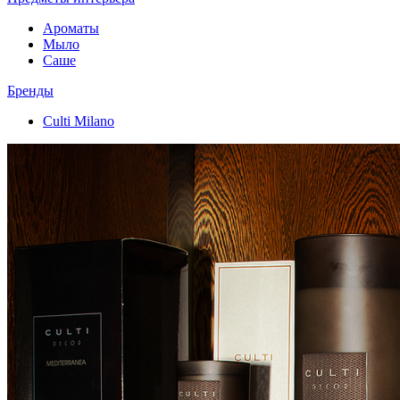
Ароматы
Мыло
Саше
Бренды
Culti Milano