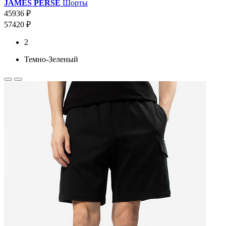
JAMES PERSE
Шорты
45936 ₽
57420 ₽
2
Темно-Зеленый