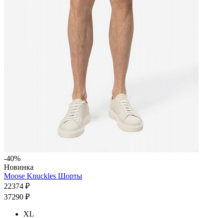
-40%
Новинка
Moose Knuckles Шорты
22374 ₽
37290 ₽
XL