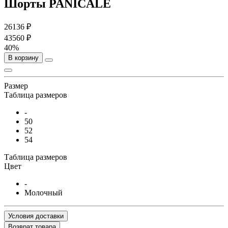
Шорты PANICALE
26136 ₽
43560 ₽
40%
В корзину
Размер
Таблица размеров
-
50
52
54
Таблица размеров
Цвет
-
Молочный
Условия доставки
Возврат товара