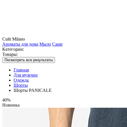
Culti Milano
Ароматы для дома
Мыло
Саше
Категории:
Товары:
Посмотреть все результаты
Главная
Для мужчин
Одежда
Шорты
Шорты PANICALE
40%
Новинка