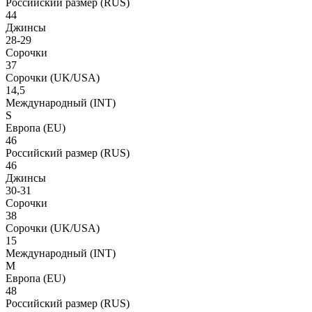
Российский размер
(RUS)
44
Джинсы
28-29
Сорочки
37
Сорочки
(UK/USA)
14,5
Международный
(INT)
S
Европа
(EU)
46
Российский размер
(RUS)
46
Джинсы
30-31
Сорочки
38
Сорочки
(UK/USA)
15
Международный
(INT)
M
Европа
(EU)
48
Российский размер
(RUS)