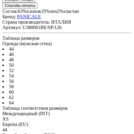
Способы оплаты
Состав:63%хлопок35%лен2%эластан
Бренд:
PANICALE
Страна производитель:
ИТАЛИЯ
Артикул:
U380061BE/SP/126
Таблица размеров
Одежда (мужская сетка)
44
46
48
50
52
54
56
58
60
62
64
Таблица соответствия размеров
Международный
(INT)
XS
Европа
(EU)
44