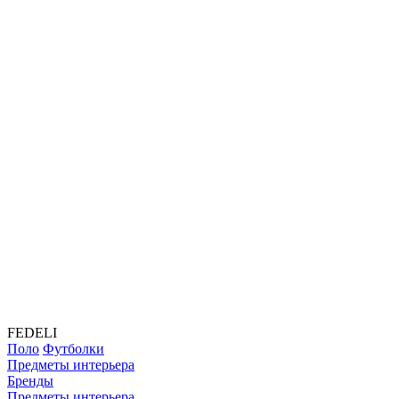
FEDELI
Поло
Футболки
Предметы интерьера
Бренды
Предметы интерьера