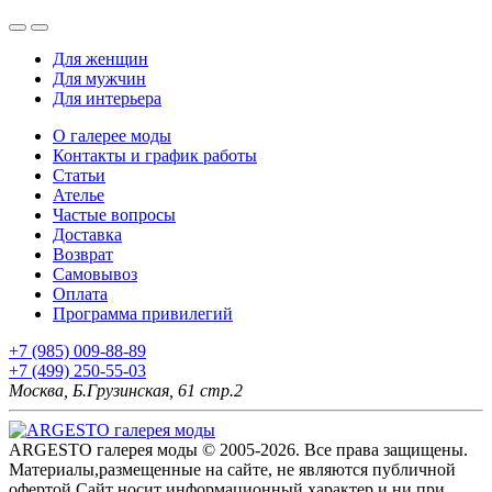
Для женщин
Для мужчин
Для интерьера
О галерее моды
Контакты и график работы
Статьи
Ателье
Частые вопросы
Доставка
Возврат
Самовывоз
Оплата
Программа привилегий
+7 (985) 009-88-89
+7 (499) 250-55-03
Москва, Б.Грузинская, 61 стр.2
ARGESTO галерея моды © 2005-2026. Все права защищены.
Материалы,размещенные на сайте, не являются публичной
офертой.Сайт носит информационный характер и ни при