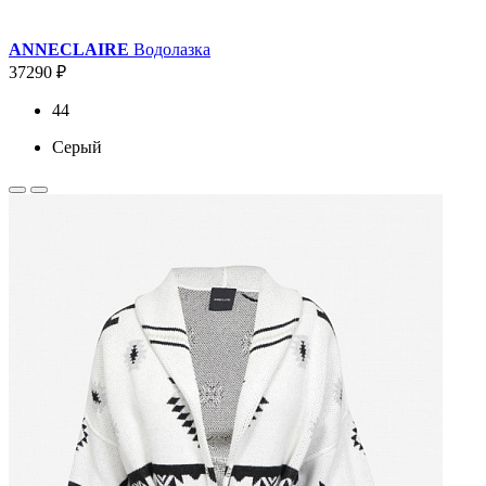
ANNECLAIRE
Водолазка
37290 ₽
44
Серый