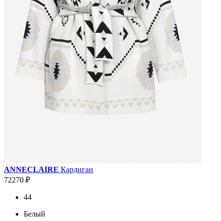
ANNECLAIRE
Кардиган
72270 ₽
44
Белый