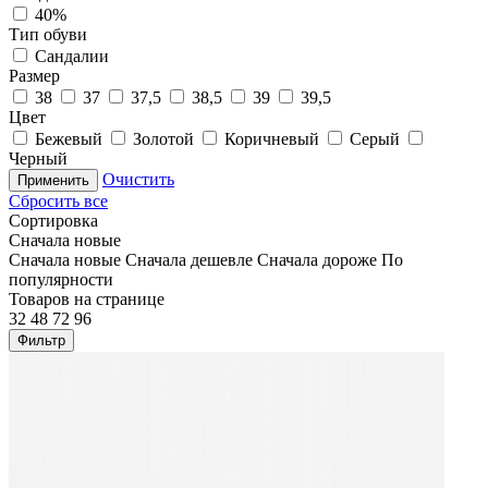
40%
Тип обуви
Сандалии
Размер
38
37
37,5
38,5
39
39,5
Цвет
Бежевый
Золотой
Коричневый
Серый
Черный
Очистить
Применить
Сбросить все
Сортировка
Сначала новые
Сначала новые
Сначала дешевле
Сначала дороже
По
популярности
Товаров на странице
32
48
72
96
Фильтр