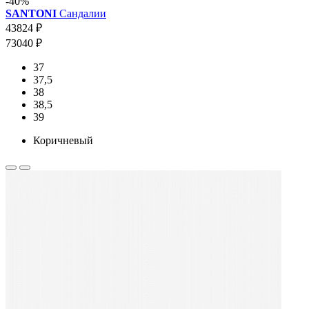
-40%
SANTONI
Сандалии
43824 ₽
73040 ₽
37
37,5
38
38,5
39
Коричневый