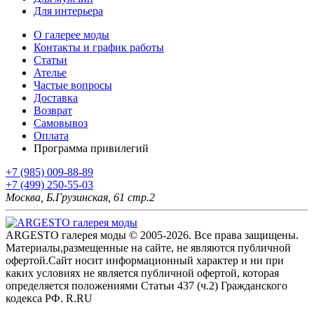
Для интерьера
О галерее моды
Контакты и график работы
Статьи
Ателье
Частые вопросы
Доставка
Возврат
Самовывоз
Оплата
Программа привилегий
+7 (985) 009-88-89
+7 (499) 250-55-03
Москва, Б.Грузинская, 61 стр.2
ARGESTO галерея моды © 2005-2026. Все права защищены.
Материалы,размещенные на сайте, не являются публичной
офертой.Сайт носит информационный характер и ни при
каких условиях не является публичной офертой, которая
определяется положениями Статьи 437 (ч.2) Гражданского
кодекса РФ. R.RU