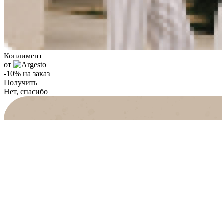
Коплимент
от
-10% на заказ
Получить
Нет, спасибо