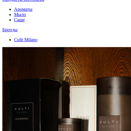
Ароматы
Мыло
Саше
Бренды
Culti Milano