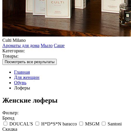
Culti Milano
Ароматы для дома
Мыло
Саше
Категории:
Товары:
Посмотреть все результаты
Главная
Для женщин
Обувь
Лоферы
Женские лоферы
Фильтр:
Бренд
DOUCAL'S
H*D*S*N baracco
MSGM
Santoni
Скидка