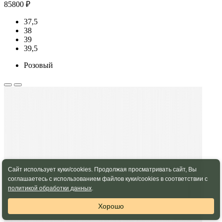
85800 ₽
37,5
38
39
39,5
Розовый
Сайт использует куки/cookies. Продолжая просматривать сайт, Вы
соглашаетесь с использованием файлов куки/cookies в соответствии с
политикой обработки данных
.
Хорошо