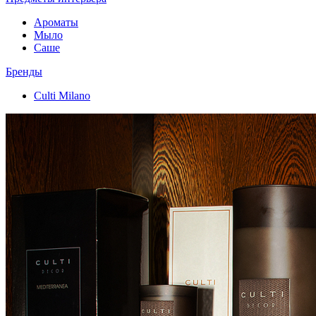
Ароматы
Мыло
Саше
Бренды
Culti Milano