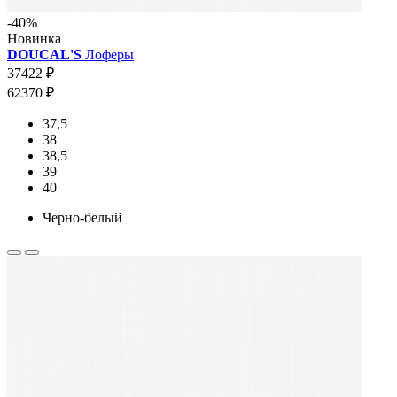
-40%
Новинка
DOUCAL'S
Лоферы
37422 ₽
62370 ₽
37,5
38
38,5
39
40
Черно-белый