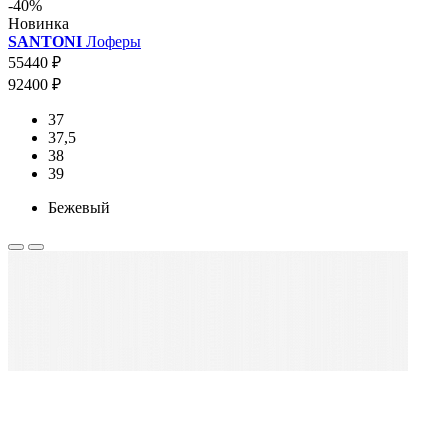
-40%
Новинка
SANTONI
Лоферы
55440 ₽
92400 ₽
37
37,5
38
39
Бежевый