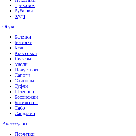
Трикотаж
Рубашки
Худи
Обувь
Балетки
Ботинки
Кеды
Кроссовки
Лоферы
Мюли
Полусапоги
Сапоги
Слипоны
Туфли
Шлепанцы
Босоножки
Ботильоны
Сабо
Сандалии
Аксессуары
Перчатки