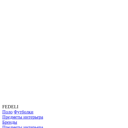
FEDELI
Поло
Футболки
Предметы интерьера
Бренды
Предметы интерьера