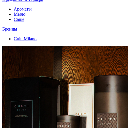
Ароматы
Мыло
Саше
Бренды
Culti Milano