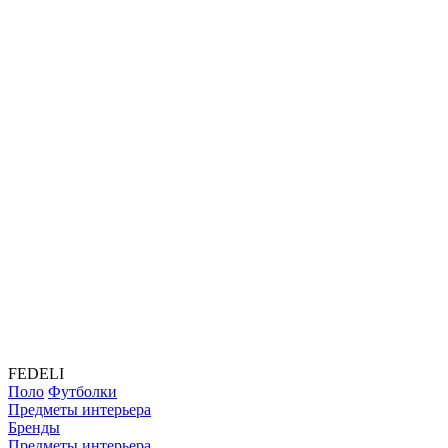
FEDELI
Поло
Футболки
Предметы интерьера
Бренды
Предметы интерьера