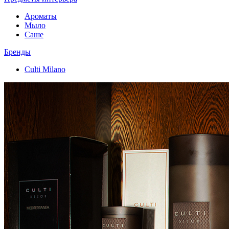
Ароматы
Мыло
Саше
Бренды
Culti Milano