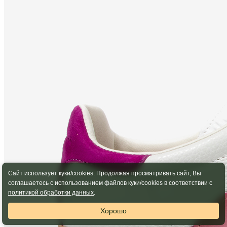
Сайт использует куки/cookies. Продолжая просматривать сайт, Вы
соглашаетесь с использованием файлов куки/cookies в соответствии с
политикой обработки данных
.
Хорошо