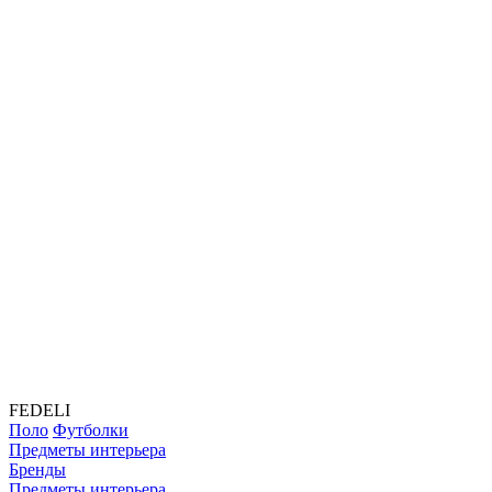
FEDELI
Поло
Футболки
Предметы интерьера
Бренды
Предметы интерьера