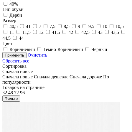
40%
Тип обуви
Дерби
Размер
40,5
41
7
7,5
8,5
9
9,5
10
10,5
11
11,5
12
41,5
42
42,5
43
43,5
44,5
44
Цвет
Коричневый
Темно-Коричневый
Черный
Очистить
Применить
Сбросить все
Сортировка
Сначала новые
Сначала новые
Сначала дешевле
Сначала дороже
По
популярности
Товаров на странице
32
48
72
96
Фильтр