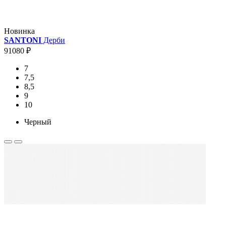
Новинка
SANTONI
Дерби
91080 ₽
7
7,5
8,5
9
10
Черный