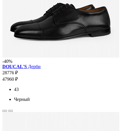
-40%
DOUCAL'S
Дерби
28776 ₽
47960 ₽
43
Черный