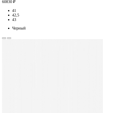
60830 ₽
41
42,5
43
Черный