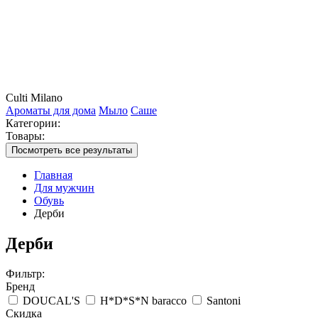
Culti Milano
Ароматы для дома
Мыло
Саше
Категории:
Товары:
Посмотреть все результаты
Главная
Для мужчин
Обувь
Дерби
Дерби
Фильтр:
Бренд
DOUCAL'S
H*D*S*N baracco
Santoni
Скидка