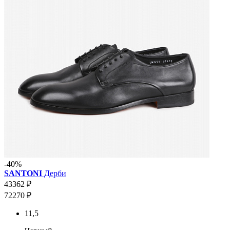
-40%
SANTONI
Дерби
43362 ₽
72270 ₽
11,5