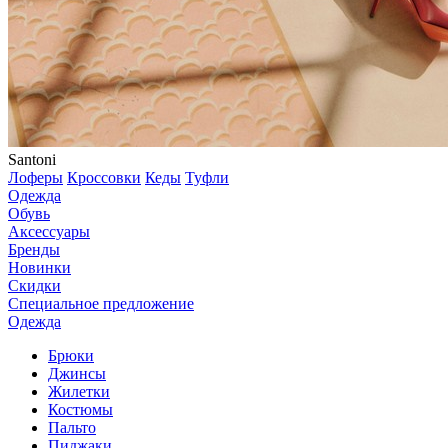
Santoni
Лоферы
Кроссовки
Кеды
Туфли
Одежда
Обувь
Аксессуары
Бренды
Новинки
Скидки
Специальное предложение
Одежда
Брюки
Джинсы
Жилетки
Костюмы
Пальто
Пиджаки