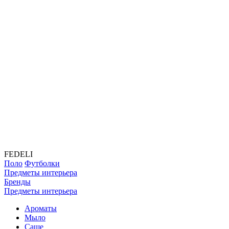
FEDELI
Поло
Футболки
Предметы интерьера
Бренды
Предметы интерьера
Ароматы
Мыло
Саше