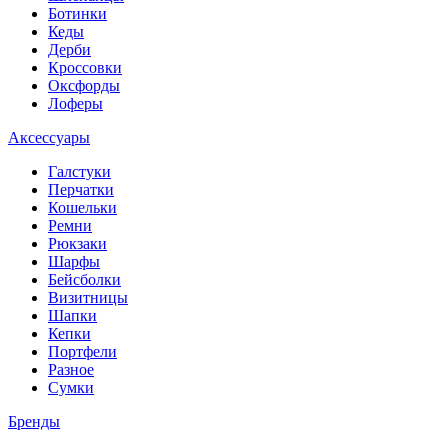
Ботинки
Кеды
Дерби
Кроссовки
Оксфорды
Лоферы
Аксессуары
Галстуки
Перчатки
Кошельки
Ремни
Рюкзаки
Шарфы
Бейсболки
Визитницы
Шапки
Кепки
Портфели
Разное
Сумки
Бренды