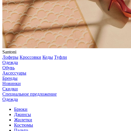
Santoni
Лоферы
Кроссовки
Кеды
Туфли
Одежда
Обувь
Аксессуары
Бренды
Новинки
Скидки
Специальное предложение
Одежда
Брюки
Джинсы
Жилетки
Костюмы
Пальто