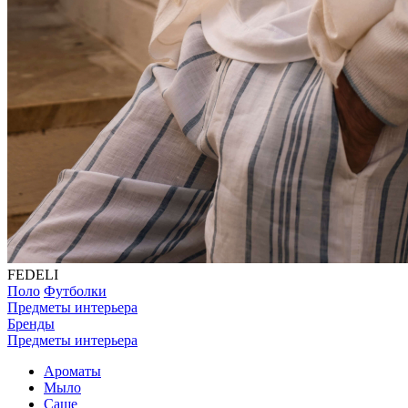
FEDELI
Поло
Футболки
Предметы интерьера
Бренды
Предметы интерьера
Ароматы
Мыло
Саше