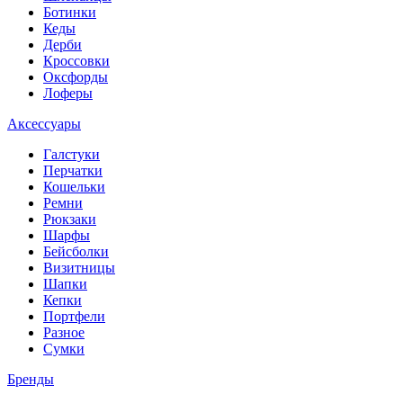
Ботинки
Кеды
Дерби
Кроссовки
Оксфорды
Лоферы
Аксессуары
Галстуки
Перчатки
Кошельки
Ремни
Рюкзаки
Шарфы
Бейсболки
Визитницы
Шапки
Кепки
Портфели
Разное
Сумки
Бренды