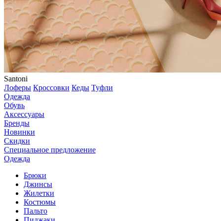
Santoni
Лоферы
Кроссовки
Кеды
Туфли
Одежда
Обувь
Аксессуары
Бренды
Новинки
Скидки
Специальное предложение
Одежда
Брюки
Джинсы
Жилетки
Костюмы
Пальто
Пиджаки