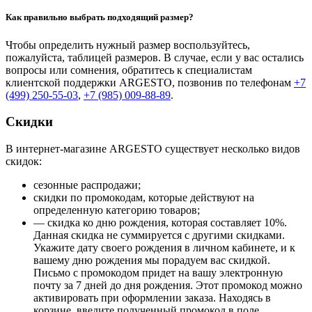
Как правильно выбрать подходящий размер?
Чтобы определить нужный размер воспользуйтесь,
пожалуйста, таблицей размеров. В случае, если у вас остались
вопросы или сомнения, обратитесь к специалистам
клиентской поддержки ARGESTO, позвонив по телефонам
+7
(499) 250-55-03
,
+7 (985) 009-88-89
.
Скидки
В интернет-магазине ARGESTO существует несколько видов
скидок:
сезонные распродажи;
скидки по промокодам, которые действуют на
определенную категорию товаров;
— скидка ко дню рождения, которая составляет 10%.
Данная скидка не суммируется с другими скидками.
Укажите дату своего рождения в личном кабинете, и к
вашему дню рождения мы порадуем вас скидкой.
Письмо с промокодом придет на вашу электронную
почту за 7 дней до дня рождения. Этот промокод можно
активировать при оформлении заказа. Находясь в
корзине, введите полученный промокод в поле