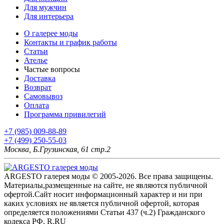
Для мужчин
Для интерьера
О галерее моды
Контакты и график работы
Статьи
Ателье
Частые вопросы
Доставка
Возврат
Самовывоз
Оплата
Программа привилегий
+7 (985) 009-88-89
+7 (499) 250-55-03
Москва, Б.Грузинская, 61 стр.2
ARGESTO галерея моды © 2005-2026. Все права защищены.
Материалы,размещенные на сайте, не являются публичной
офертой.Сайт носит информационный характер и ни при
каких условиях не является публичной офертой, которая
определяется положениями Статьи 437 (ч.2) Гражданского
кодекса РФ. R.RU