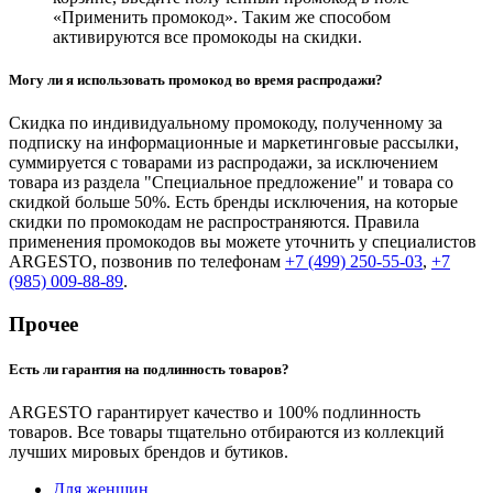
«Применить промокод». Таким же способом
активируются все промокоды на скидки.
Могу ли я использовать промокод во время распродажи?
Cкидка по индивидуальному промокоду, полученному за
подписку на информационные и маркетинговые рассылки,
суммируется с товарами из распродажи, за исключением
товара из раздела "Специальное предложение" и товара со
скидкой больше 50%. Есть бренды исключения, на которые
скидки по промокодам не распространяются. Правила
применения промокодов вы можете уточнить у специалистов
ARGESTO, позвонив по телефонам
+7 (499) 250-55-03
,
+7
(985) 009-88-89
.
Прочее
Есть ли гарантия на подлинность товаров?
ARGESTO гарантирует качество и 100% подлинность
товаров. Все товары тщательно отбираются из коллекций
лучших мировых брендов и бутиков.
Для женщин