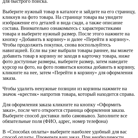
для быстрого поиска.
Выберите нужный товар в каталоге и зайдите на его страницу,
кликнув на фото товара. На странице товара вы увидите
изображение его деталей и вида сзади, а также описание
состава. Внимательно ознакомьтесь с характеристиками
товара и выберите нужный размер. После этого нажмите на
кнопку «Добавить в корзину» и далее «Перейти в корзину».
Чтобы продолжить покупки, снова воспользуйтесь
навигацией. Если вы уже выбрали товары раннее, вы можете
добавить товар в корзину не заходя в карточку товара, ниже
фото доступные размеры, выберите размер, затем наведите
курсор на фото, на фото появиться кнопка добавить в корзину,
кликните на нее, затем «Перейти в корзину» для оформления
заказа.
Чтобы удалить ненужные позиции из корзины нажмите на
значок «крестик» напротив товара, который находится справа.
Для оформления заказа кликните на кнопку «Оформить
заказ», после чего откроется страница оформления заказа.
Выберите способ доставки либо самовывоз. Заполните все
обязательные поля (ФИО, адрес, номер телефона)
В «Способах оплаты» выберите наиболее удобный для вас
способ оплаты. Проверьте ваш заказ. При необходимости,