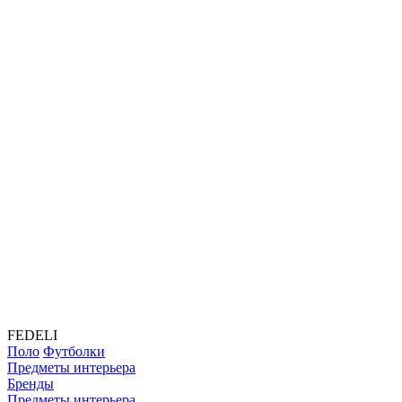
FEDELI
Поло
Футболки
Предметы интерьера
Бренды
Предметы интерьера