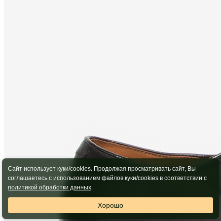
Сайт использует куки/cookies. Продолжая просматривать сайт, Вы
соглашаетесь с использованием файлов куки/cookies в соответствии с
политикой обработки данных
.
Хорошо