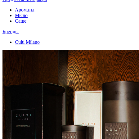
Ароматы
Мыло
Саше
Бренды
Culti Milano