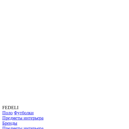
FEDELI
Поло
Футболки
Предметы интерьера
Бренды
Предметы интерьера