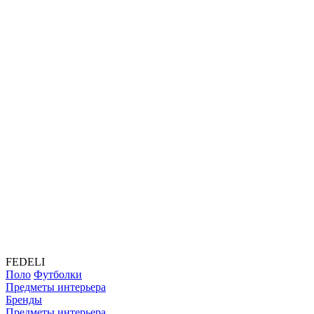
FEDELI
Поло
Футболки
Предметы интерьера
Бренды
Предметы интерьера