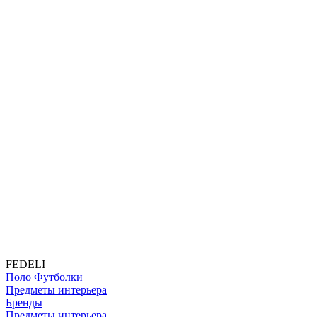
FEDELI
Поло
Футболки
Предметы интерьера
Бренды
Предметы интерьера