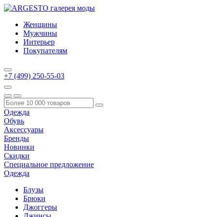
Женщины
Мужчины
Интерьер
Покупателям
+7 (499) 250-55-03
Одежда
Обувь
Аксессуары
Бренды
Новинки
Скидки
Специальное предложение
Одежда
Блузы
Брюки
Джоггеры
Джинсы