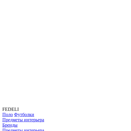
FEDELI
Поло
Футболки
Предметы интерьера
Бренды
Предметы интерьера