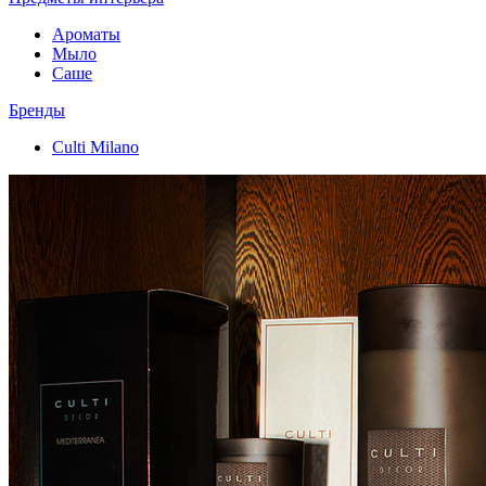
Ароматы
Мыло
Саше
Бренды
Culti Milano