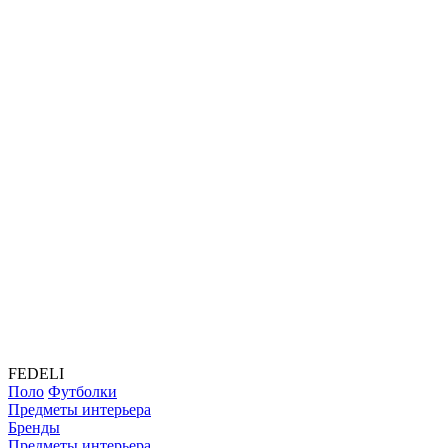
FEDELI
Поло
Футболки
Предметы интерьера
Бренды
Предметы интерьера