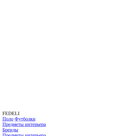
FEDELI
Поло
Футболки
Предметы интерьера
Бренды
Предметы интерьера