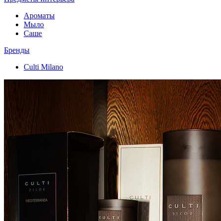
Ароматы
Мыло
Саше
Бренды
Culti Milano