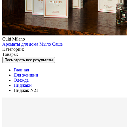
Culti Milano
Ароматы для дома
Мыло
Саше
Категории:
Товары:
Посмотреть все результаты
Главная
Для женщин
Одежда
Пиджаки
Пиджак N21