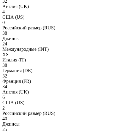
32
Англия
(UK)
4
США
(US)
0
Российский размер
(RUS)
38
Джинсы
24
Международные
(INT)
XS
Италия
(IT)
38
Германия
(DE)
32
Франция
(FR)
34
Англия
(UK)
6
США
(US)
2
Российский размер
(RUS)
40
Джинсы
25