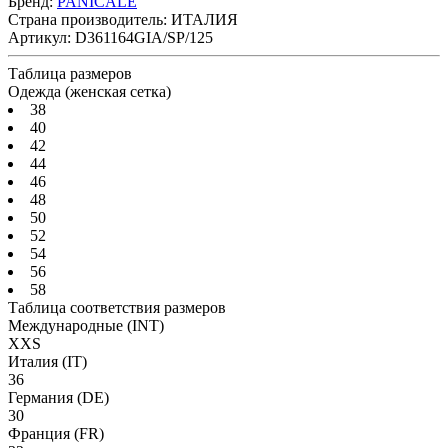
Бренд:
PANICALE
Страна производитель:
ИТАЛИЯ
Артикул:
D361164GIA/SP/125
Таблица размеров
Одежда (женская сетка)
38
40
42
44
46
48
50
52
54
56
58
Таблица соответствия размеров
Международные
(INT)
XXS
Италия
(IT)
36
Германия
(DE)
30
Франция
(FR)