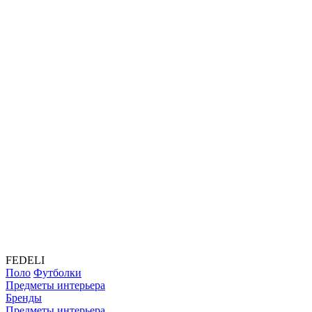
FEDELI
Поло
Футболки
Предметы интерьера
Бренды
Предметы интерьера