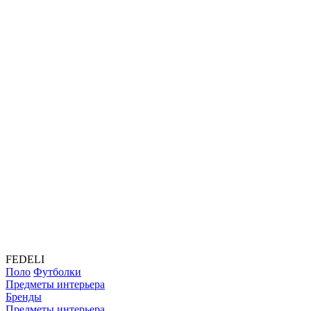
FEDELI
Поло
Футболки
Предметы интерьера
Бренды
Предметы интерьера