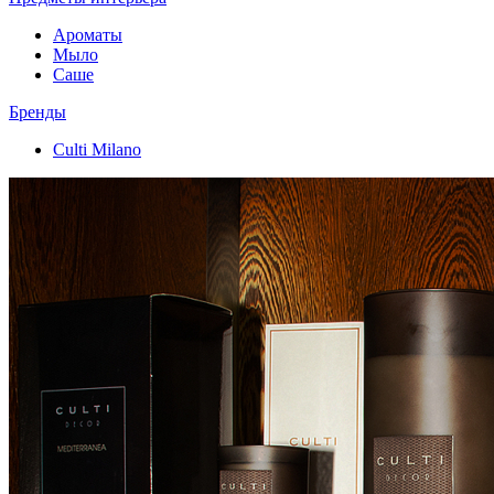
Ароматы
Мыло
Саше
Бренды
Culti Milano