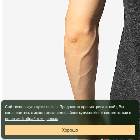
Сайт использует куки/cookies. Продолжая просматривать сайт, Вы
соглашаетесь с использованием файлов куки/cookies в соответствии с
политикой обработки данных
.
Хорошо