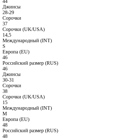
44
Джинсы
28-29
Сорочки
37
Сорочки
(UK/USA)
14,5
Международный
(INT)
S
Европа
(EU)
46
Российский размер
(RUS)
46
Джинсы
30-31
Сорочки
38
Сорочки
(UK/USA)
15
Международный
(INT)
M
Европа
(EU)
48
Российский размер
(RUS)
48