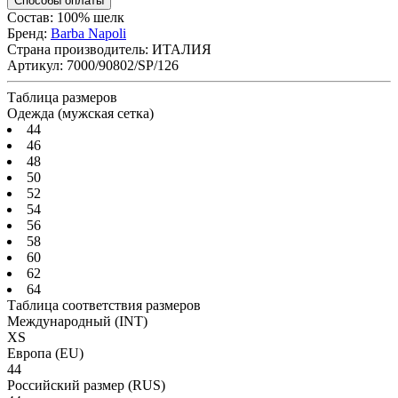
Способы оплаты
Состав: 100% шелк
Бренд:
Barba Napoli
Страна производитель:
ИТАЛИЯ
Артикул:
7000/90802/SP/126
Таблица размеров
Одежда (мужская сетка)
44
46
48
50
52
54
56
58
60
62
64
Таблица соответствия размеров
Международный
(INT)
XS
Европа
(EU)
44
Российский размер
(RUS)