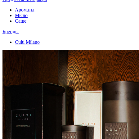
Ароматы
Мыло
Саше
Бренды
Culti Milano