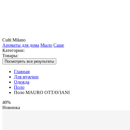
Culti Milano
Ароматы для дома
Мыло
Саше
Категории:
Товары:
Посмотреть все результаты
Главная
Для мужчин
Одежда
Поло
Поло MAURO OTTAVIANI
40%
Новинка