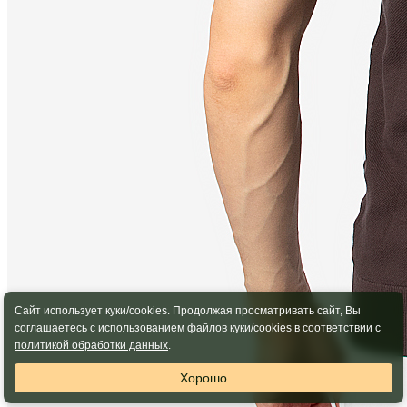
Сайт использует куки/cookies. Продолжая просматривать сайт, Вы
соглашаетесь с использованием файлов куки/cookies в соответствии с
политикой обработки данных
.
Хорошо