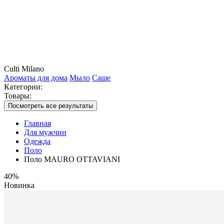
Culti Milano
Ароматы для дома
Мыло
Саше
Категории:
Товары:
Посмотреть все результаты
Главная
Для мужчин
Одежда
Поло
Поло MAURO OTTAVIANI
40%
Новинка