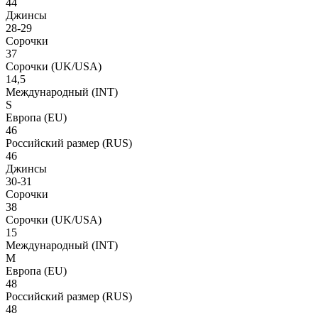
44
Джинсы
28-29
Сорочки
37
Сорочки
(UK/USA)
14,5
Международный
(INT)
S
Европа
(EU)
46
Российский размер
(RUS)
46
Джинсы
30-31
Сорочки
38
Сорочки
(UK/USA)
15
Международный
(INT)
M
Европа
(EU)
48
Российский размер
(RUS)
48