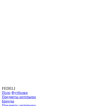
FEDELI
Поло
Футболки
Предметы интерьера
Бренды
Предметы интерьера