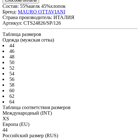
Способы оплаты
Состав: 55%шелк 45%хлопок
Бренд:
MAURO OTTAVIANI
Страна производитель:
ИТАЛИЯ
Артикул:
CTS24826/SP/126
Таблица размеров
Одежда (мужская сетка)
44
46
48
50
52
54
56
58
60
62
64
Таблица соответствия размеров
Международный
(INT)
XS
Европа
(EU)
44
Российский размер
(RUS)