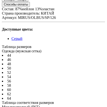
Способы оплаты
Состав: 87%нейлон 13%эластан
Страна производитель:
КИТАЙ
Артикул:
MIRUS/OLBUS/SP/126
Доступные цвета:
Серый
Таблица размеров
Одежда (мужская сетка)
44
46
48
50
52
54
56
58
60
62
64
Таблица соответствия размеров
Международный
(INT)