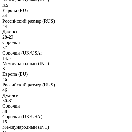
XS
Европа
(EU)
44
Российский размер
(RUS)
44
Джинсы
28-29
Сорочки
37
Сорочки
(UK/USA)
14,5
Международный
(INT)
S
Европа
(EU)
46
Российский размер
(RUS)
46
Джинсы
30-31
Сорочки
38
Сорочки
(UK/USA)
15
Международный
(INT)