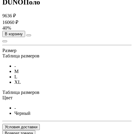
DUNOПоло
9636 ₽
16060 ₽
40%
В корзину
Размер
Таблица размеров
-
M
L
XL
Таблица размеров
Цвет
-
Черный
Условия доставки
Возврат товара