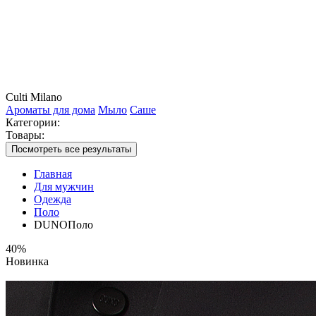
Culti Milano
Ароматы для дома
Мыло
Саше
Категории:
Товары:
Посмотреть все результаты
Главная
Для мужчин
Одежда
Поло
DUNOПоло
40%
Новинка