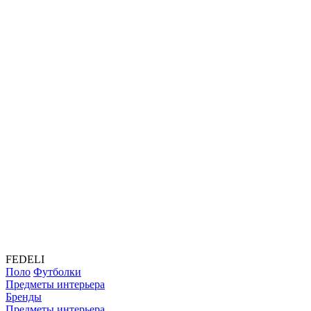
FEDELI
Поло
Футболки
Предметы интерьера
Бренды
Предметы интерьера