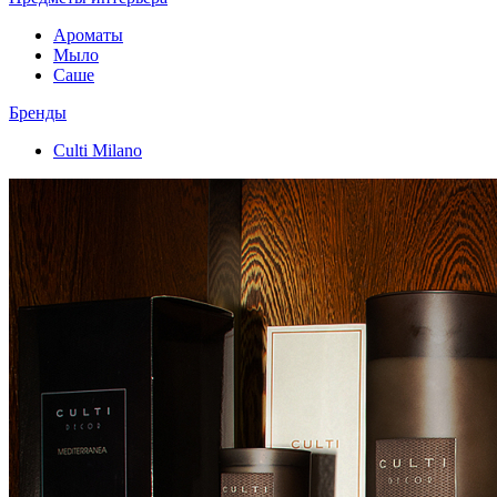
Ароматы
Мыло
Саше
Бренды
Culti Milano