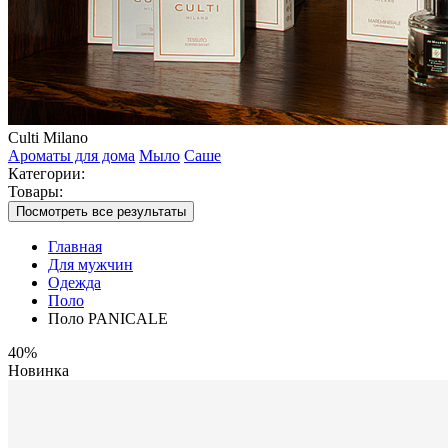
Culti Milano
Ароматы для дома
Мыло
Саше
Категории:
Товары:
Посмотреть все результаты
Главная
Для мужчин
Одежда
Поло
Поло PANICALE
40%
Новинка