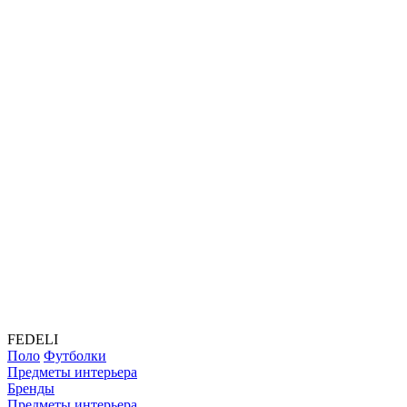
FEDELI
Поло
Футболки
Предметы интерьера
Бренды
Предметы интерьера