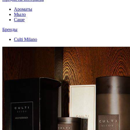
Ароматы
Мыло
Саше
Бренды
Culti Milano