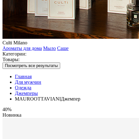
Culti Milano
Ароматы для дома
Мыло
Саше
Категории:
Товары:
Посмотреть все результаты
Главная
Для мужчин
Одежда
Джемперы
MAUROOTTAVIANIДжемпер
40%
Новинка