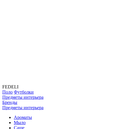
FEDELI
Поло
Футболки
Предметы интерьера
Бренды
Предметы интерьера
Ароматы
Мыло
Саше