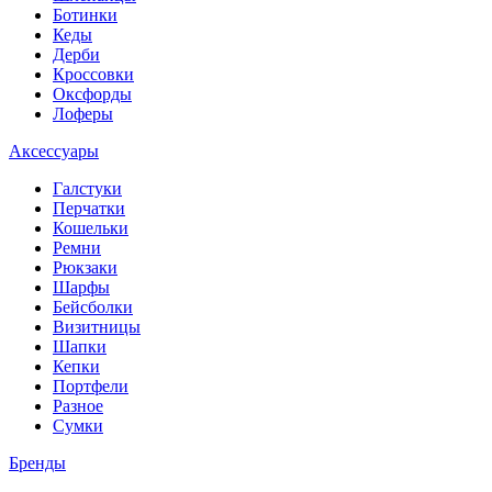
Ботинки
Кеды
Дерби
Кроссовки
Оксфорды
Лоферы
Аксессуары
Галстуки
Перчатки
Кошельки
Ремни
Рюкзаки
Шарфы
Бейсболки
Визитницы
Шапки
Кепки
Портфели
Разное
Сумки
Бренды