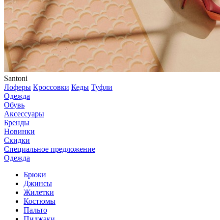
Santoni
Лоферы
Кроссовки
Кеды
Туфли
Одежда
Обувь
Аксессуары
Бренды
Новинки
Скидки
Специальное предложение
Одежда
Брюки
Джинсы
Жилетки
Костюмы
Пальто
Пиджаки