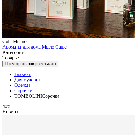
Culti Milano
Ароматы для дома
Мыло
Саше
Категории:
Товары:
Посмотреть все результаты
Главная
Для мужчин
Одежда
Сорочки
TOMBOLINIСорочка
40%
Новинка