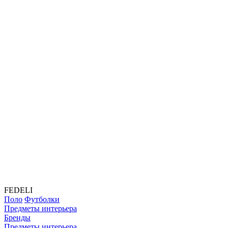
FEDELI
Поло
Футболки
Предметы интерьера
Бренды
Предметы интерьера