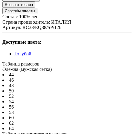
Возврат товара
Способы оплаты
Состав: 100% лен
Страна производитель:
ИТАЛИЯ
Артикул:
RC38/EQ38/SP/126
Доступные цвета:
Голубой
Таблица размеров
Одежда (мужская сетка)
44
46
48
50
52
54
56
58
60
62
64
Таблица соответствия размеров