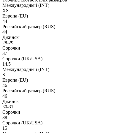
Международный
(INT)
XS
Европа
(EU)
44
Российский размер
(RUS)
44
Джинсы
28-29
Сорочки
37
Сорочки
(UK/USA)
14,5
Международный
(INT)
S
Европа
(EU)
46
Российский размер
(RUS)
46
Джинсы
30-31
Сорочки
38
Сорочки
(UK/USA)
15