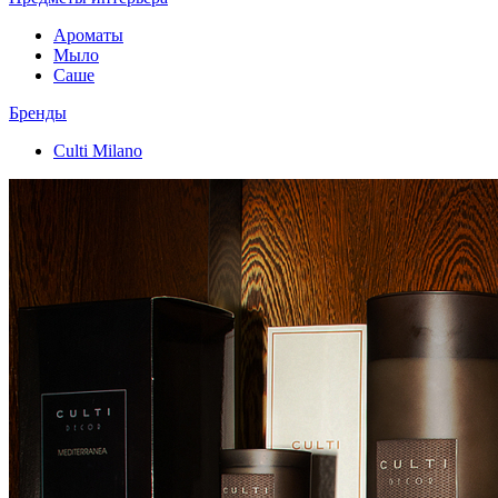
Ароматы
Мыло
Саше
Бренды
Culti Milano