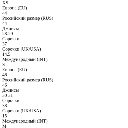
XS
Европа
(EU)
44
Российский размер
(RUS)
44
Джинсы
28-29
Сорочки
37
Сорочки
(UK/USA)
14,5
Международный
(INT)
S
Европа
(EU)
46
Российский размер
(RUS)
46
Джинсы
30-31
Сорочки
38
Сорочки
(UK/USA)
15
Международный
(INT)
M