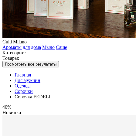
Culti Milano
Ароматы для дома
Мыло
Саше
Категории:
Товары:
Посмотреть все результаты
Главная
Для мужчин
Одежда
Сорочки
Сорочка FEDELI
40%
Новинка