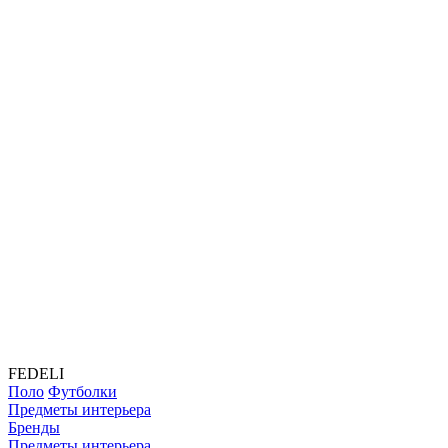
FEDELI
Поло
Футболки
Предметы интерьера
Бренды
Предметы интерьера