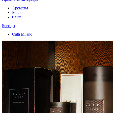
Ароматы
Мыло
Саше
Бренды
Culti Milano