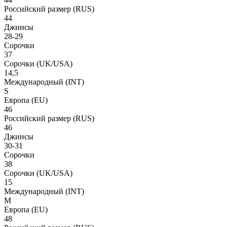
Российский размер
(RUS)
44
Джинсы
28-29
Сорочки
37
Сорочки
(UK/USA)
14,5
Международный
(INT)
S
Европа
(EU)
46
Российский размер
(RUS)
46
Джинсы
30-31
Сорочки
38
Сорочки
(UK/USA)
15
Международный
(INT)
M
Европа
(EU)
48