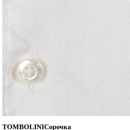
TOMBOLINIСорочка