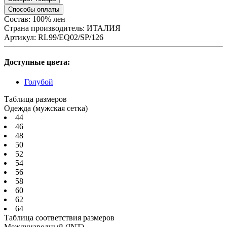
Способы оплаты
Состав: 100% лен
Страна производитель:
ИТАЛИЯ
Артикул:
RL99/EQ02/SP/126
Доступные цвета:
Голубой
Таблица размеров
Одежда (мужская сетка)
44
46
48
50
52
54
56
58
60
62
64
Таблица соответствия размеров
Международный
(INT)