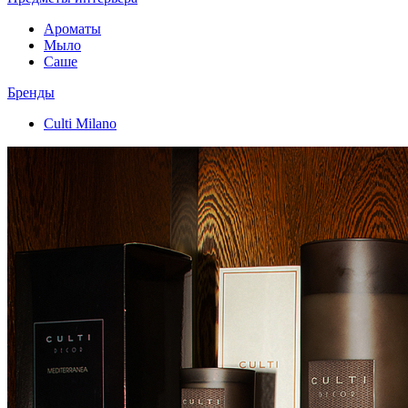
Ароматы
Мыло
Саше
Бренды
Culti Milano