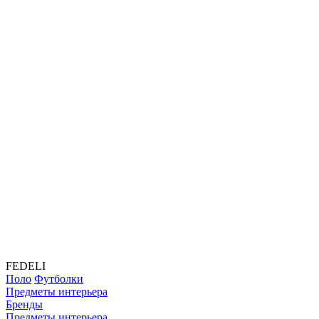
FEDELI
Поло
Футболки
Предметы интерьера
Бренды
Предметы интерьера