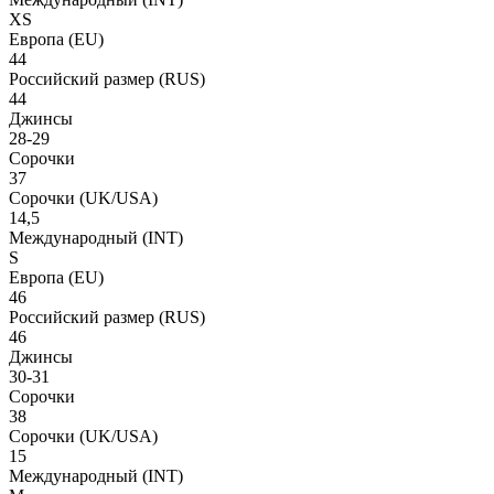
XS
Европа
(EU)
44
Российский размер
(RUS)
44
Джинсы
28-29
Сорочки
37
Сорочки
(UK/USA)
14,5
Международный
(INT)
S
Европа
(EU)
46
Российский размер
(RUS)
46
Джинсы
30-31
Сорочки
38
Сорочки
(UK/USA)
15
Международный
(INT)