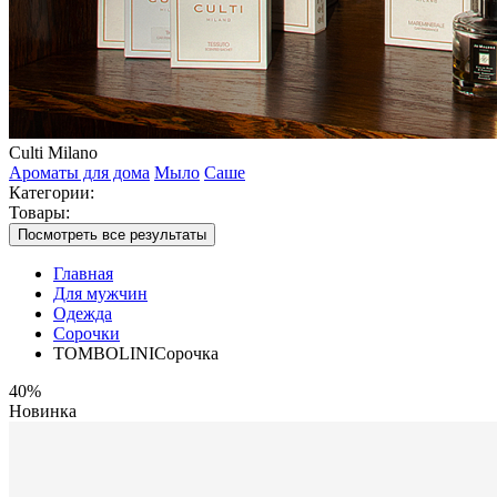
Culti Milano
Ароматы для дома
Мыло
Саше
Категории:
Товары:
Посмотреть все результаты
Главная
Для мужчин
Одежда
Сорочки
TOMBOLINIСорочка
40%
Новинка