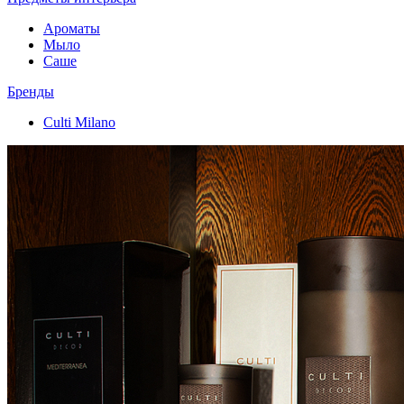
Ароматы
Мыло
Саше
Бренды
Culti Milano