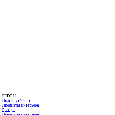
FEDELI
Поло
Футболки
Предметы интерьера
Бренды
Предметы интерьера