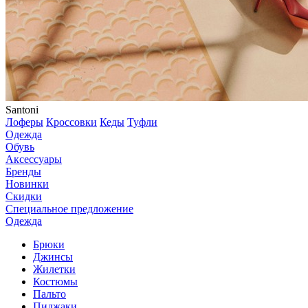
Santoni
Лоферы
Кроссовки
Кеды
Туфли
Одежда
Обувь
Аксессуары
Бренды
Новинки
Скидки
Специальное предложение
Одежда
Брюки
Джинсы
Жилетки
Костюмы
Пальто
Пиджаки