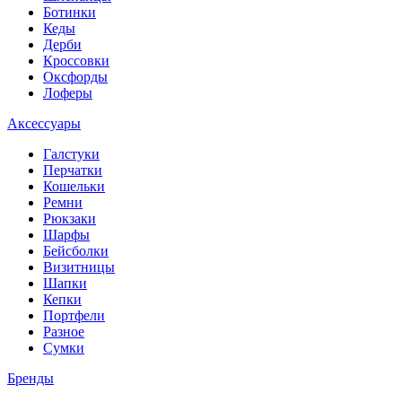
Ботинки
Кеды
Дерби
Кроссовки
Оксфорды
Лоферы
Аксессуары
Галстуки
Перчатки
Кошельки
Ремни
Рюкзаки
Шарфы
Бейсболки
Визитницы
Шапки
Кепки
Портфели
Разное
Сумки
Бренды