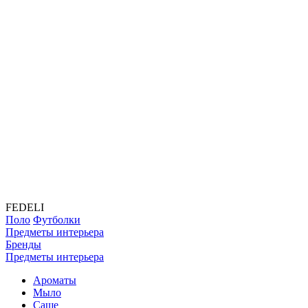
FEDELI
Поло
Футболки
Предметы интерьера
Бренды
Предметы интерьера
Ароматы
Мыло
Саше