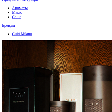
Ароматы
Мыло
Саше
Бренды
Culti Milano