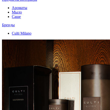
Ароматы
Мыло
Саше
Бренды
Culti Milano