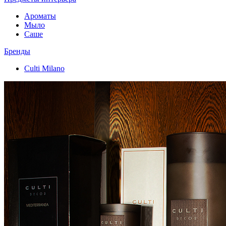
Ароматы
Мыло
Саше
Бренды
Culti Milano