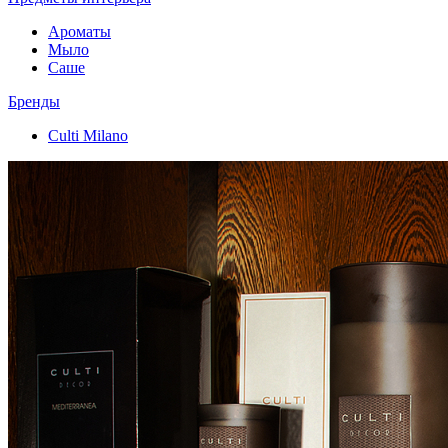
Ароматы
Мыло
Саше
Бренды
Culti Milano