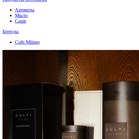
Ароматы
Мыло
Саше
Бренды
Culti Milano