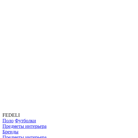
FEDELI
Поло
Футболки
Предметы интерьера
Бренды
Предметы интерьера