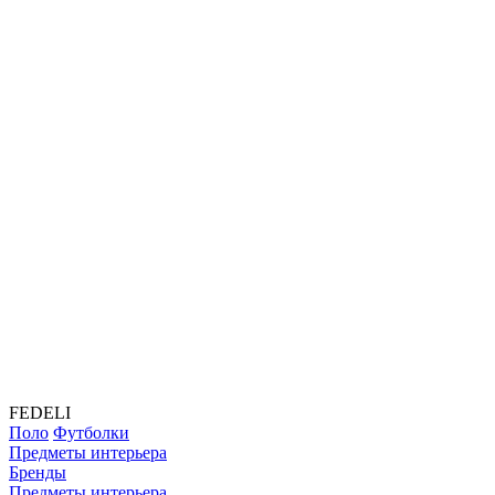
FEDELI
Поло
Футболки
Предметы интерьера
Бренды
Предметы интерьера