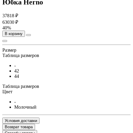
Юбка Herno
37818 ₽
63030 ₽
40%
В корзину
Размер
Таблица размеров
-
42
44
Таблица размеров
Цвет
-
Молочный
Условия доставки
Возврат товара