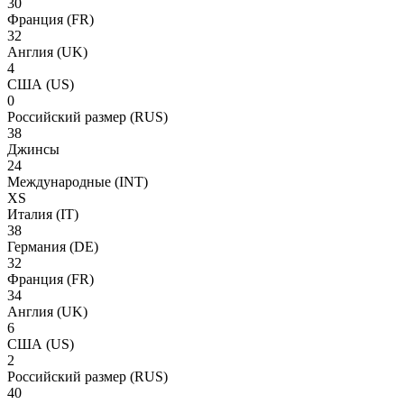
30
Франция
(FR)
32
Англия
(UK)
4
США
(US)
0
Российский размер
(RUS)
38
Джинсы
24
Международные
(INT)
XS
Италия
(IT)
38
Германия
(DE)
32
Франция
(FR)
34
Англия
(UK)
6
США
(US)
2
Российский размер
(RUS)
40