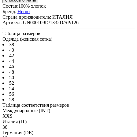
Способы оплаты
Состав:100% хлопок
Бренд:
Herno
Страна производитель:
ИТАЛИЯ
Артикул:
GN000109D/1332D/SP/126
Таблица размеров
Одежда (женская сетка)
38
40
42
44
46
48
50
52
54
56
58
Таблица соответствия размеров
Международные
(INT)
XXS
Италия
(IT)
36
Германия
(DE)