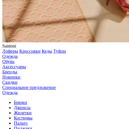
Santoni
Лоферы
Кроссовки
Кеды
Туфли
Одежда
Обувь
Аксессуары
Бренды
Новинки
Скидки
Специальное предложение
Одежда
Брюки
Джинсы
Жилетки
Костюмы
Пальто
Пиджаки