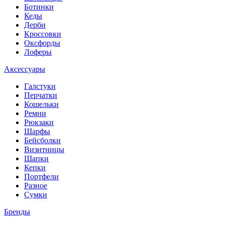
Ботинки
Кеды
Дерби
Кроссовки
Оксфорды
Лоферы
Аксессуары
Галстуки
Перчатки
Кошельки
Ремни
Рюкзаки
Шарфы
Бейсболки
Визитницы
Шапки
Кепки
Портфели
Разное
Сумки
Бренды