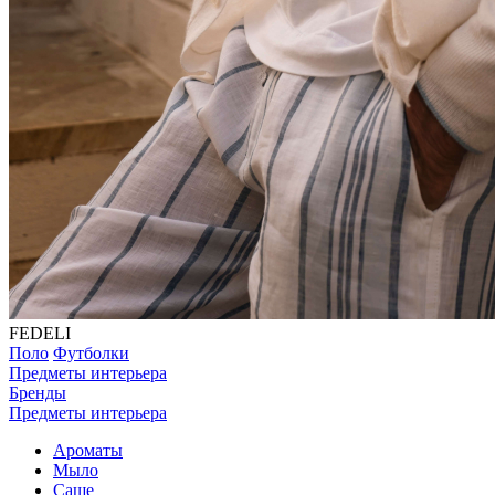
FEDELI
Поло
Футболки
Предметы интерьера
Бренды
Предметы интерьера
Ароматы
Мыло
Саше