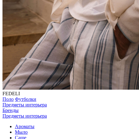
FEDELI
Поло
Футболки
Предметы интерьера
Бренды
Предметы интерьера
Ароматы
Мыло
Саше