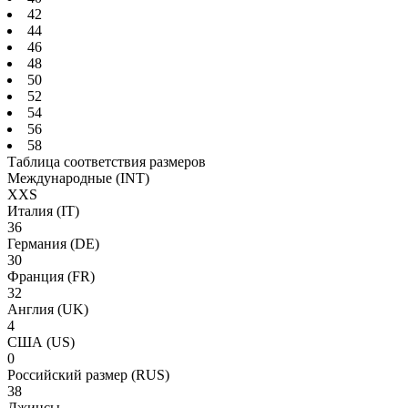
42
44
46
48
50
52
54
56
58
Таблица соответствия размеров
Международные
(INT)
XXS
Италия
(IT)
36
Германия
(DE)
30
Франция
(FR)
32
Англия
(UK)
4
США
(US)
0
Российский размер
(RUS)
38
Джинсы