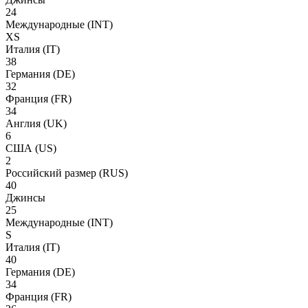
24
Международные
(INT)
XS
Италия
(IT)
38
Германия
(DE)
32
Франция
(FR)
34
Англия
(UK)
6
США
(US)
2
Российский размер
(RUS)
40
Джинсы
25
Международные
(INT)
S
Италия
(IT)
40
Германия
(DE)
34
Франция
(FR)