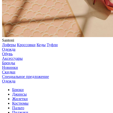
Santoni
Лоферы
Кроссовки
Кеды
Туфли
Одежда
Обувь
Аксессуары
Бренды
Новинки
Скидки
Специальное предложение
Одежда
Брюки
Джинсы
Жилетки
Костюмы
Пальто
Пиджаки