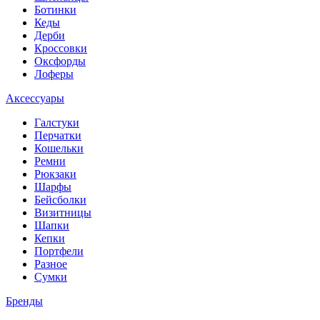
Ботинки
Кеды
Дерби
Кроссовки
Оксфорды
Лоферы
Аксессуары
Галстуки
Перчатки
Кошельки
Ремни
Рюкзаки
Шарфы
Бейсболки
Визитницы
Шапки
Кепки
Портфели
Разное
Сумки
Бренды