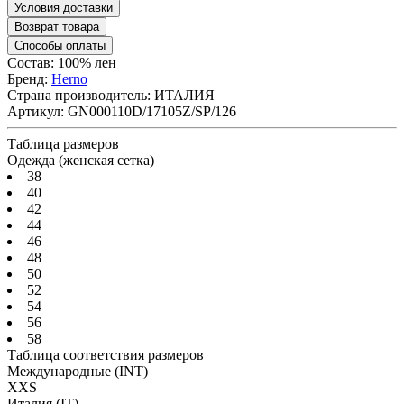
Условия доставки
Возврат товара
Способы оплаты
Состав: 100% лен
Бренд:
Herno
Страна производитель:
ИТАЛИЯ
Артикул:
GN000110D/17105Z/SP/126
Таблица размеров
Одежда (женская сетка)
38
40
42
44
46
48
50
52
54
56
58
Таблица соответствия размеров
Международные
(INT)
XXS
Италия
(IT)