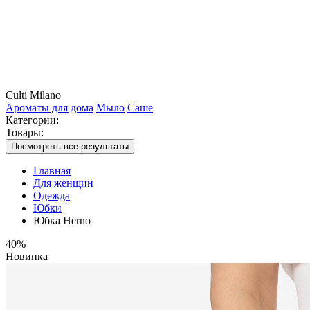
Culti Milano
Ароматы для дома
Мыло
Саше
Категории:
Товары:
Посмотреть все результаты
Главная
Для женщин
Одежда
Юбки
Юбка Herno
40%
Новинка