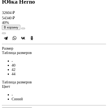
Юбка Herno
32604 ₽
54340 ₽
40%
В корзину
Размер
Таблица размеров
-
40
42
44
Таблица размеров
Цвет
-
Синий